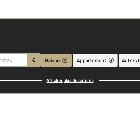
€
Maison
Appartement
Autres 
Afficher plus de critères