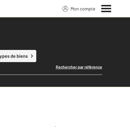
Mon compte
Lancer ma recherche
types de biens
Rechercher par référence
Créer une alerte