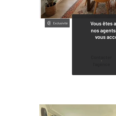
Vous êtes 
Exclusivité
nos agents
vous acc
Contacter
l'agence