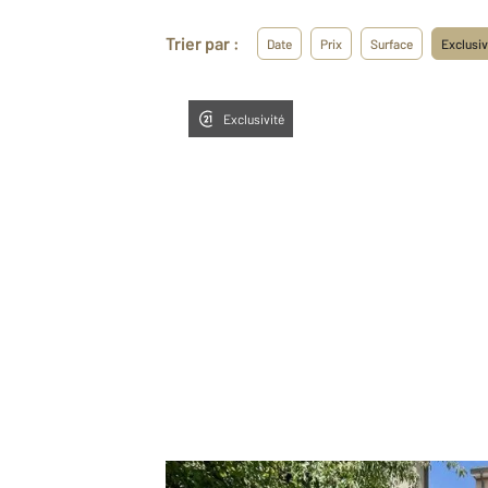
Trier par :
Date
Prix
Surface
Exclusiv
Exclusivité