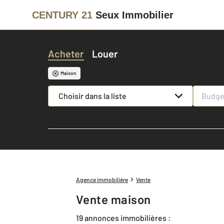
CENTURY 21
Seux Immobilier
Acheter
Louer
Maison
Choisir dans la liste
Agence immobilière
Vente
Vente maison
19 annonces immobilières :