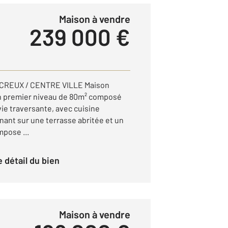
Maison à vendre
239 000 €
CREUX / CENTRE VILLE Maison
un premier niveau de 80m² composé
ie traversante, avec cuisine
ant sur une terrasse abritée et un
mpose ...
le détail du bien
Maison à vendre