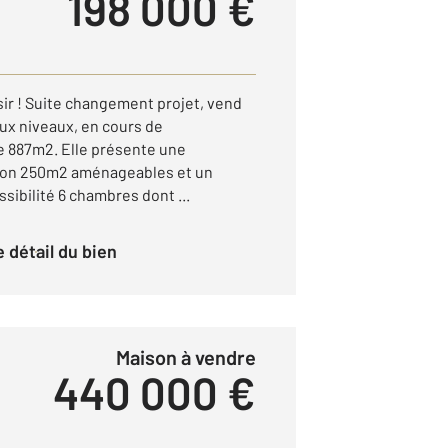
198 000 €
sir ! Suite changement projet, vend
eux niveaux, en cours de
de 887m2. Elle présente une
ron 250m2 aménageables et un
sibilité 6 chambres dont ...
le détail du bien
Maison à vendre
440 000 €