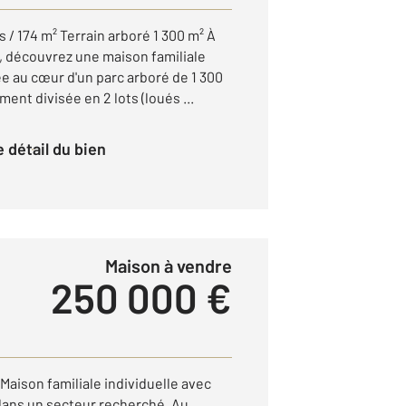
 / 174 m² Terrain arboré 1 300 m² À
 découvrez une maison familiale
e au cœur d'un parc arboré de 1 300
ment divisée en 2 lots (loués ...
le détail du bien
Maison à vendre
250 000 €
aison familiale individuelle avec
dans un secteur recherché. Au