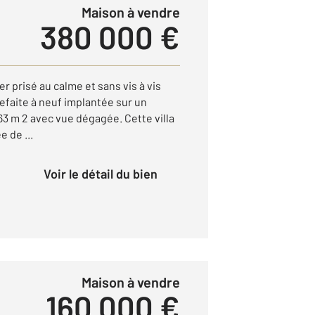
Maison à vendre
380 000 €
r prisé au calme et sans vis à vis
refaite à neuf implantée sur un
663 m 2 avec vue dégagée. Cette villa
 de ...
Voir le détail du bien
Maison à vendre
160 000 €