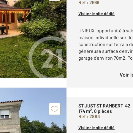
Ref : 2666
Visiter le site dédié
UNIEUX, opportunité à sai
maison individuelle sur d
construction sur terrain 
généreuse surface d'envi
garage d'environ 70m2. Pos
Voir 
ST JUST ST RAMBERT 42
2
174 m
, 8 pièces
Ref : 2883
Visiter le site dédié