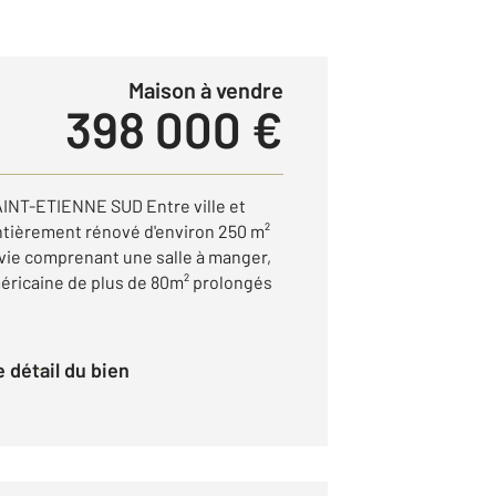
Maison à vendre
398 000 €
INT-ETIENNE SUD Entre ville et
entièrement rénové d'environ 250 m²
 vie comprenant une salle à manger,
méricaine de plus de 80m² prolongés
le détail du bien