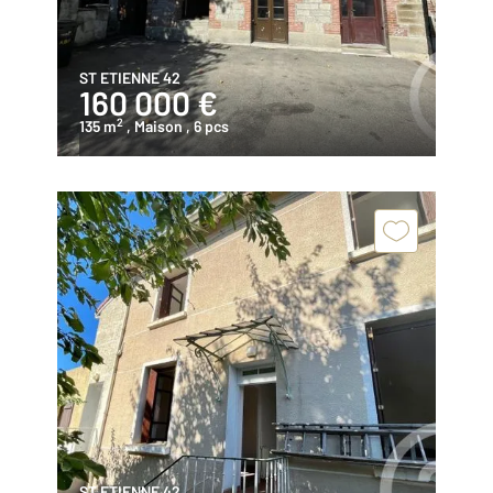
ST ETIENNE 42
160 000 €
2
135 m
, Maison
, 6 pcs
ST ETIENNE 42