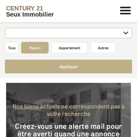
CENTURY 21
Seux Immobilier
Tous
Maison
Appartement
Autres
Appliquer
Nos biens actuels ne correspondent pas à
votre recherche
Créez-vous une alerte mail pour
être averti quand une annonce