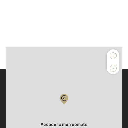
+
-
Parlons de vous, parlons biens
Votre compte :
Accéder à mon compte