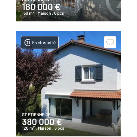
180 000 €
2
150 m
, Maison
, 6 pcs
Exclusivité
ST ETIENNE 42
380 000 €
2
120 m
, Maison
, 6 pcs