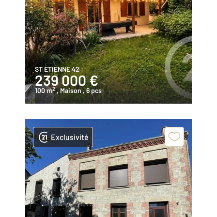
ST ETIENNE 42
239 000 €
2
100 m
, Maison
, 6 pcs
Exclusivité