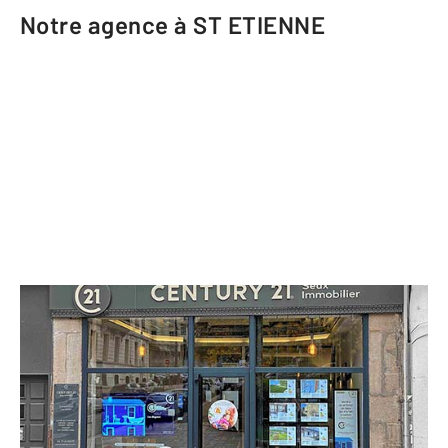
Notre agence à ST ETIENNE
CENTURY 21 Seux Immobilier
37 rue Gambetta
ST ETIENNE - 42000
Envoyer un message