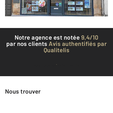
Téléphoner à l'agence
Notre agence est notée
9,4/10
par nos clients
Avis authentifiés par
Qualitelis
Voir tous les avis clients
Nous trouver