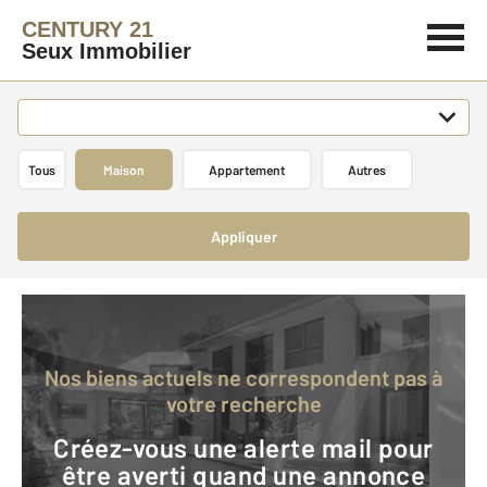
CENTURY 21
Seux Immobilier
Tous
Maison
Appartement
Autres
Appliquer
Nos biens actuels ne correspondent pas à
votre recherche
Créez-vous une alerte mail pour
être averti quand une annonce