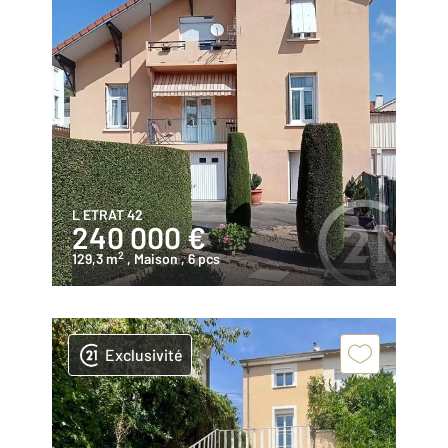
L ETRAT 42
240 000 €
2
129,3 m
, Maison
, 6 pcs
Exclusivité