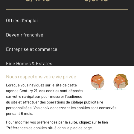
Offres d'emploi
Devenir franchisé
Entreprise et commerce
Fine Homes & Estates
À propos
International
Nous contacter
Mentions légales & CGU et Barèmes d'honoraires