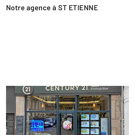
Notre agence à ST ETIENNE
CENTURY 21 Seux Immobilier
37 rue Gambetta
ST ETIENNE - 42000
Envoyer un message