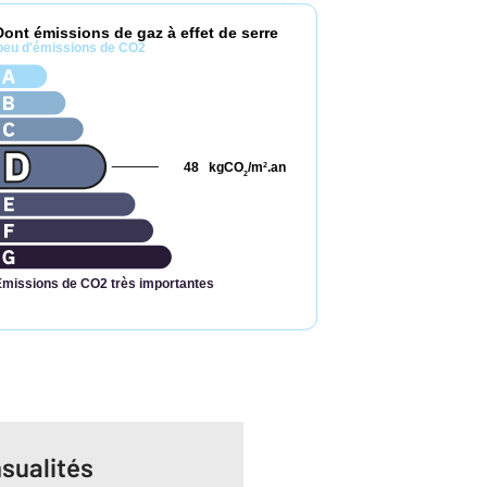
Dont émissions de gaz à effet de serre
peu d'émissions de CO2
48
kgCO
/m
.an
2
2
Émissions de CO2 très importantes
sualités