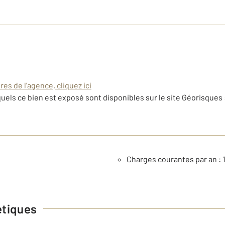
es de l'agence, cliquez ici
uels ce bien est exposé sont disponibles sur le site Géorisques 
Charges courantes par an : 
étiques