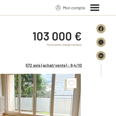
Mon compte
103 000 €
Honoraires charge vendeur
572 avis (achat/vente) : 9,4/10