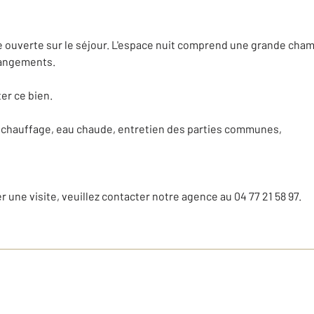
ouverte sur le séjour. L'espace nuit comprend une grande chamb
rangements.
er ce bien.
chauffage, eau chaude, entretien des parties communes,
r une visite, veuillez contacter notre agence au 04 77 21 58 97.