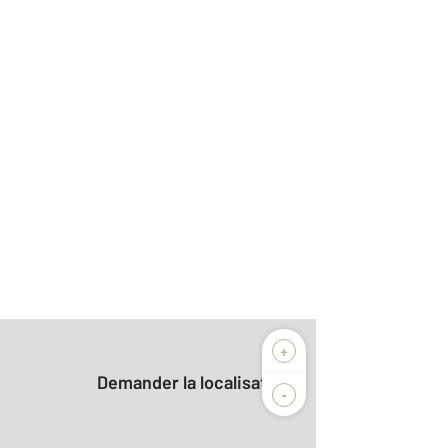
+
Demander la localisation
-