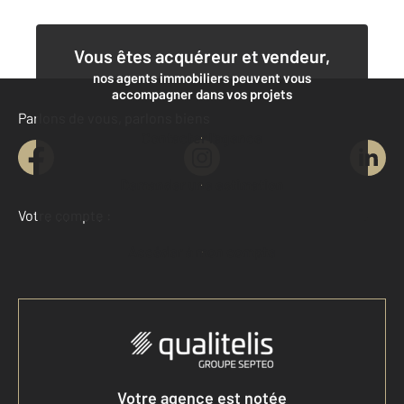
Vous êtes acquéreur et vendeur,
nos agents immobiliers peuvent vous
accompagner dans vos projets
Parlons de vous, parlons biens
Contacter l'agence
Demander une estimation
Votre compte :
Accéder à mon compte
Votre agence est notée