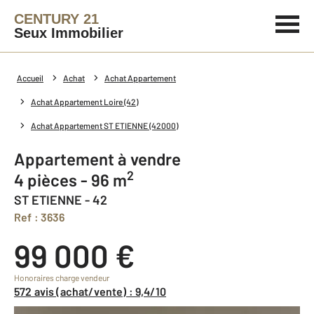
CENTURY 21
Seux Immobilier
Accueil
Achat
Achat Appartement
Achat Appartement Loire (42)
Achat Appartement ST ETIENNE (42000)
Appartement à vendre
2
4 pièces - 96 m
ST ETIENNE - 42
Ref : 3636
99 000 €
Honoraires charge vendeur
572 avis (achat/vente) : 9,4/10