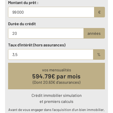
Montant du prêt :
€
Durée du crédit
années
Taux d'intérêt (hors assurances)
%
vos mensualités
594.79
€ par mois
(Dont
20.63
€ d’assurances)
Crédit immobilier simulation
et premiers calculs
Avant de vous engager dans l’acquisition d’un bien immobilier,