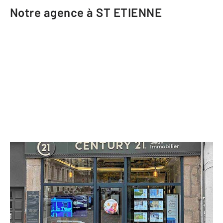
Notre agence à ST ETIENNE
CENTURY 21 Seux Immobilier
37 rue Gambetta
ST ETIENNE - 42000
Envoyer un message