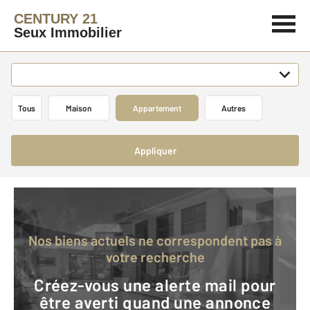
CENTURY 21
Seux Immobilier
Tous
Maison
Appartement
Autres
Appliquer
Nos biens actuels ne correspondent pas à
votre recherche
Créez-vous une alerte mail pour
être averti quand une annonce