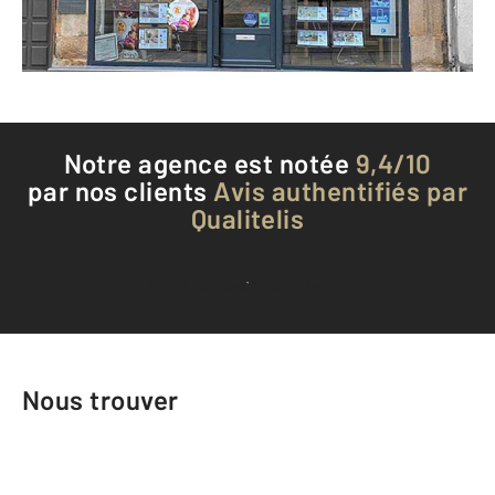
Téléphoner à l'agence
Notre agence est notée
9,4/10
par nos clients
Avis authentifiés par
Qualitelis
Voir tous les avis clients
Nous trouver