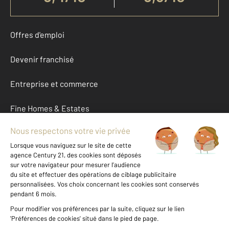
Offres d'emploi
Devenir franchisé
Entreprise et commerce
Fine Homes & Estates
À propos
International
Nous contacter
Mentions légales & CGU et Barèmes d'honoraires