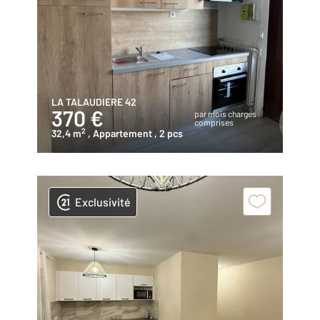
LA TALAUDIERE 42
370 €
par mois charges
comprises
2
32,4 m
, Appartement
, 2 pcs
Exclusivité