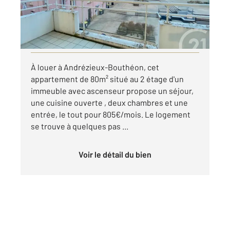
805 €
par mois charges comprises
Visiter le site dédié
À louer à Andrézieux-Bouthéon, cet
appartement de 80m² situé au 2 étage d'un
immeuble avec ascenseur propose un séjour,
une cuisine ouverte , deux chambres et une
entrée, le tout pour 805€/mois. Le logement
se trouve à quelques pas ...
Voir le détail du bien