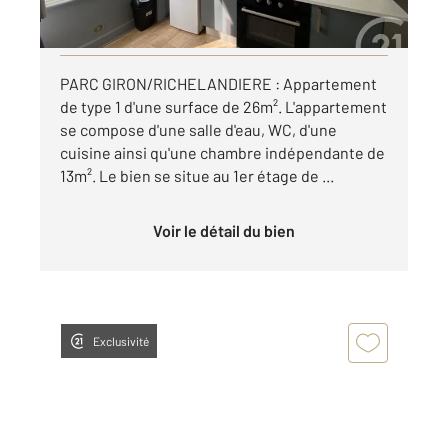
par mois charges comprises
Visiter le site dédié
PARC GIRON/RICHELANDIERE : Appartement
de type 1 d'une surface de 26m². L'appartement
se compose d'une salle d'eau, WC, d'une
cuisine ainsi qu'une chambre indépendante de
13m². Le bien se situe au 1er étage de ...
Voir le détail du bien
Exclusivité