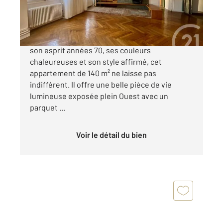
180 000 €
HALLES MAZERAT / BOURSE DU TRAVAIL Avec
son esprit années 70, ses couleurs
chaleureuses et son style affirmé, cet
appartement de 140 m² ne laisse pas
indifférent. Il offre une belle pièce de vie
lumineuse exposée plein Ouest avec un
parquet ...
Voir le détail du bien