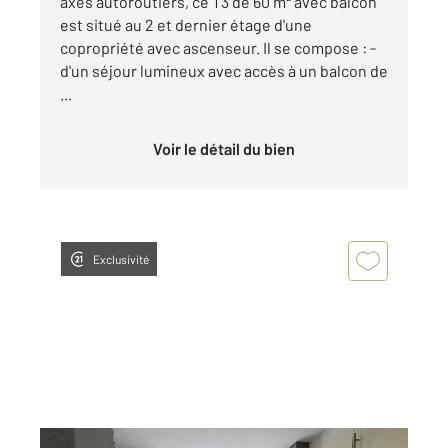
axes autoroutiers, ce T3 de 60 m² avec balcon
est situé au 2 et dernier étage d'une
copropriété avec ascenseur. Il se compose : -
d'un séjour lumineux avec accès à un balcon de
...
Voir le détail du bien
Exclusivité