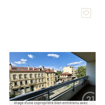
ST ETIENNE 42
2
107 m
, 4 pièces
Ref : 3282
Appartement F5 à vendre
99 000 €
PLACE BELLEVUE : Bel F5 de 107m2 au 3e
étage d'une copropriété bien entretenu avec