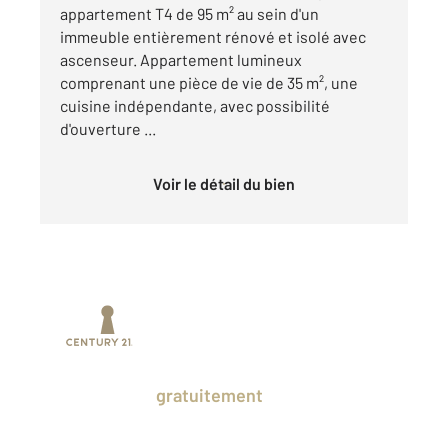
appartement T4 de 95 m² au sein d'un
immeuble entièrement rénové et isolé avec
ascenseur. Appartement lumineux
comprenant une pièce de vie de 35 m², une
cuisine indépendante, avec possibilité
d'ouverture ...
Voir le détail du bien
Prenez un temps d'avance sur le marché
en profitant
gratuitement
des Ventes
Privées CENTURY 21.