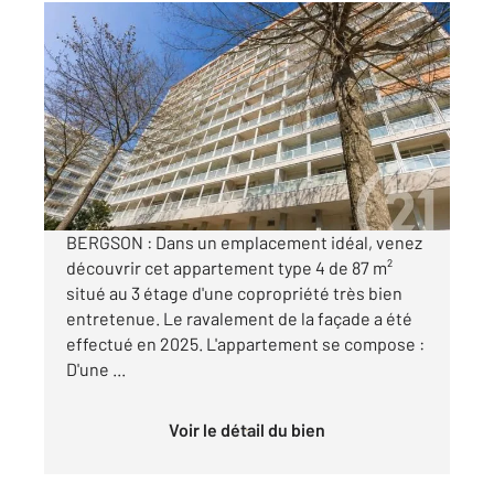
ST ETIENNE 42
2
87 m
, 4 pièces
Ref : 3556
Appartement F4 à vendre
142 000 €
Visiter le site dédié
BERGSON : Dans un emplacement idéal, venez
découvrir cet appartement type 4 de 87 m²
situé au 3 étage d'une copropriété très bien
entretenue. Le ravalement de la façade a été
effectué en 2025. L'appartement se compose :
D'une ...
Voir le détail du bien