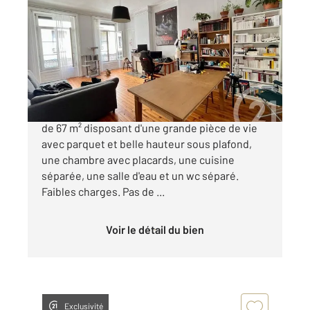
2
67 m
, 2 pièces
Ref : 3344
Appartement F3 à vendre
75 000 €
TREFILERIE / BADOUILLERE Appartement T2
de 67 m² disposant d'une grande pièce de vie
avec parquet et belle hauteur sous plafond,
une chambre avec placards, une cuisine
séparée, une salle d'eau et un wc séparé.
Faibles charges. Pas de ...
Voir le détail du bien
Exclusivité