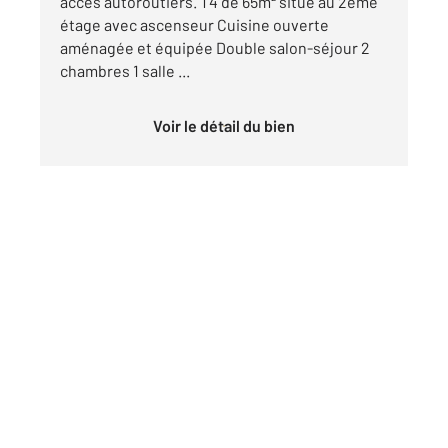
accès autoroutiers. T4 de 65m² situé au 2ème
étage avec ascenseur Cuisine ouverte
aménagée et équipée Double salon-séjour 2
chambres 1 salle ...
Voir le détail du bien