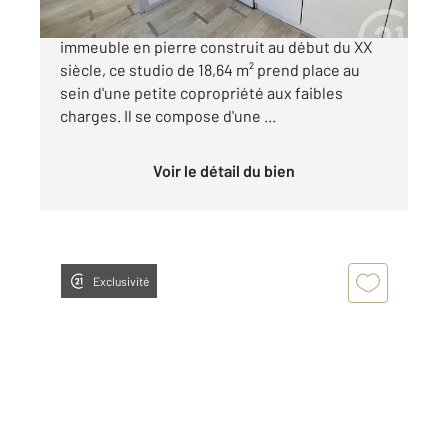
SECTEUR RUE MICHELET Situé au 2 étage d'un
immeuble en pierre construit au début du XX
siècle, ce studio de 18,64 m² prend place au
sein d'une petite copropriété aux faibles
charges. Il se compose d'une ...
Voir le détail du bien
Exclusivité