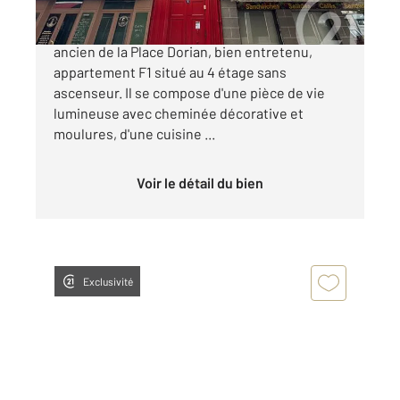
**PLACE DORIAN** Au sein d'un bel immeuble
ancien de la Place Dorian, bien entretenu,
appartement F1 situé au 4 étage sans
ascenseur. Il se compose d'une pièce de vie
lumineuse avec cheminée décorative et
moulures, d'une cuisine ...
Voir le détail du bien
Exclusivité