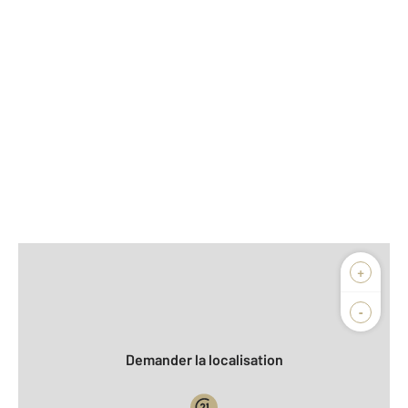
Afficher sur la carte :
+
Agence
Biens vendus
-
Demander la localisation