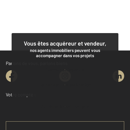
Vous êtes acquéreur et vendeur,
nos agents immobiliers peuvent vous
accompagner dans vos projets
Parlons de vous, parlons biens
Contacter l'agence
Demander une estimation
Votre compte :
Accéder à mon compte