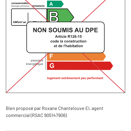
Bien proposé par
Roxane
Chantelouve
EI
, agent
commercial (RSAC 905147906)