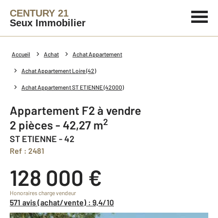
CENTURY 21
Seux Immobilier
Accueil
Achat
Achat Appartement
Achat Appartement Loire (42)
Achat Appartement ST ETIENNE (42000)
Appartement F2 à vendre
2
2 pièces - 42,27 m
ST ETIENNE - 42
Ref : 2481
128 000 €
Honoraires charge vendeur
571 avis (achat/vente) : 9,4/10