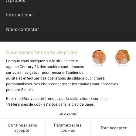
International
Nous contacter
Mentions légales & CGU et Barèmes d'honoraires
Données personnelles
Gestionnaire des cookies
Achat appartement autour de ST ETIENNE (42000)
Autres appartements a vendre à ST ETIENNE (42000)
Location Loire (42)
Message
Téléphoner