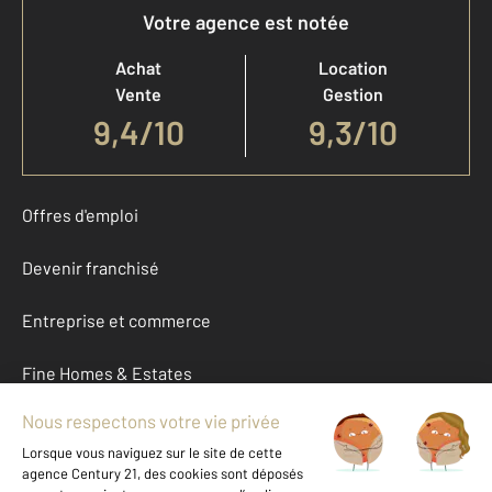
Votre agence est notée
Achat
Location
Vente
Gestion
9,4
/
10
9,3/10
Offres d'emploi
Devenir franchisé
Entreprise et commerce
Fine Homes & Estates
À propos
International