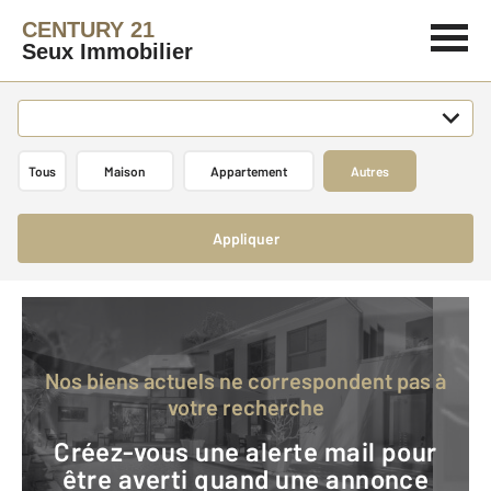
CENTURY 21
Seux Immobilier
Tous
Maison
Appartement
Autres
Appliquer
Nos biens actuels ne correspondent pas à
votre recherche
Créez-vous une alerte mail pour
être averti quand une annonce