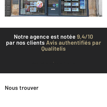
Téléphoner à l'agence
Notre agence est notée
9,4/10
par nos clients
Avis authentifiés par
Qualitelis
Voir tous les avis clients
Nous trouver