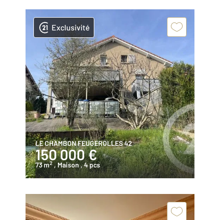
Exclusivité
LE CHAMBON FEUGEROLLES 42
150 000 €
2
73 m
, Maison
, 4 pcs