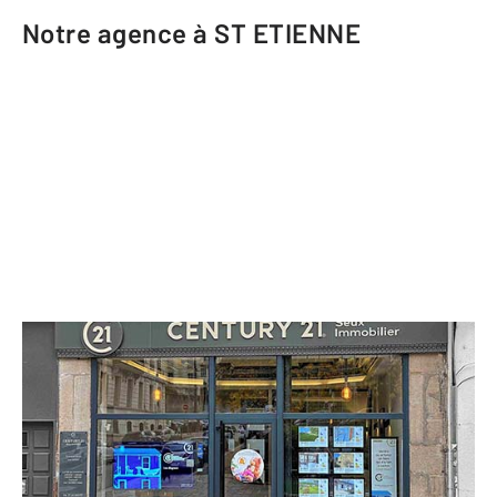
Notre agence à ST ETIENNE
CENTURY 21 Seux Immobilier
37 rue Gambetta
ST ETIENNE - 42000
Envoyer un message