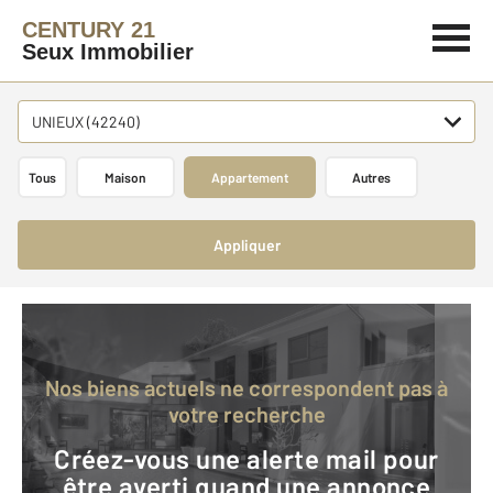
CENTURY 21
Seux Immobilier
UNIEUX (42240)
Tous
Maison
Appartement
Autres
Appliquer
Nos biens actuels ne correspondent pas à
votre recherche
Créez-vous une alerte mail pour
être averti quand une annonce