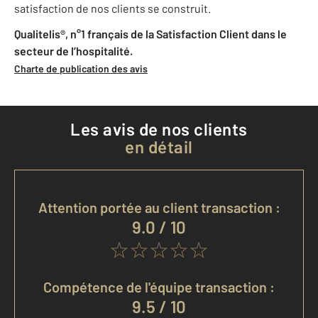
satisfaction de nos clients se construit.
Qualitelis®, n°1 français de la Satisfaction Client dans le
secteur de l’hospitalité.
Charte de publication des avis
Les avis de nos clients
en détail
Attention portée au client transaction :
9.0 / 10
Compétence de l'équipe transaction :
9.5 / 10