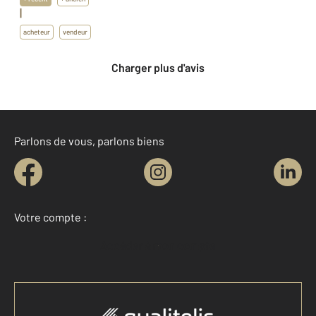
|
acheteur
vendeur
Charger plus d'avis
Parlons de vous, parlons biens
Votre compte :
Accéder à mon compte