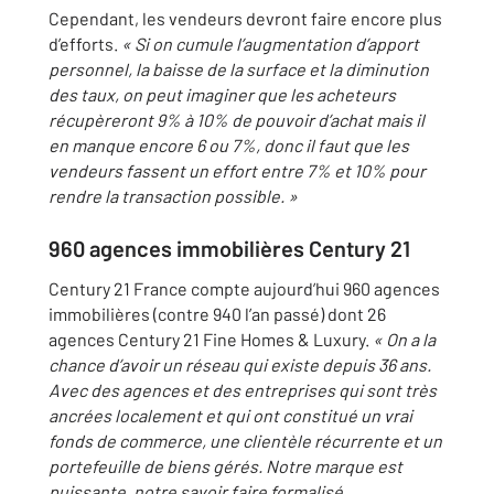
Cependant, les vendeurs devront faire encore plus
d’efforts.
« Si on cumule l’augmentation d’apport
personnel, la baisse de la surface et la diminution
des taux, on peut imaginer que les acheteurs
récupèreront 9% à 10% de pouvoir d’achat mais il
en manque encore 6 ou 7%, donc il faut que les
vendeurs fassent un effort entre 7% et 10% pour
rendre la transaction possible. »
960 agences immobilières Century 21
Century 21 France compte aujourd’hui 960 agences
immobilières (contre 940 l’an passé) dont 26
agences Century 21 Fine Homes & Luxury.
« On a la
chance d’avoir un réseau qui existe depuis 36 ans.
Avec des agences et des entreprises qui sont très
ancrées localement et qui ont constitué un vrai
fonds de commerce, une clientèle récurrente et un
portefeuille de biens gérés. Notre marque est
puissante, notre savoir faire formalisé.