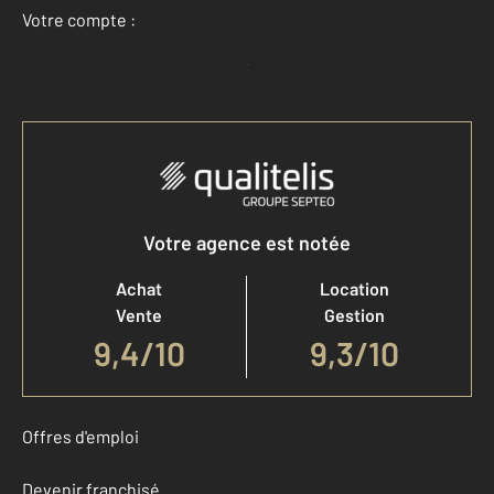
Votre compte :
Accéder à mon compte
Votre agence est notée
Achat
Location
Vente
Gestion
9,4
/
10
9,3/10
Offres d'emploi
Devenir franchisé