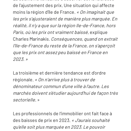
de l’ajustement des prix. Une situation qui affecte
moins la région d’île de France.
« On imaginait que
les prix s’ajusteraient de manière plus marquée. En
réalité, il n’y a que sur la région Ile-de-France, hors
Paris, où les prix ont vraiment baissé,
explique
Charles Marinakis
. Conséquences, quand on extrait
l’Ile-de-France du reste de la France, on s’aperçoit
que les prix ont assez peu baissé en France en
2023. »
La troisième et dernière tendance est d’ordre
régionale.
« On n’arrive plus à trouver de
dénominateur commun d’une ville à l’autre. Les
marchés doivent s’étudier aujourd’hui de façon très
sectorielle
. »
Les professionnels de l’immobilier ont fait face à
des baisses de prix en 2023.
« J’aurais souhaité
qu’elle soit plus marquée en 2023. Le pouvoir