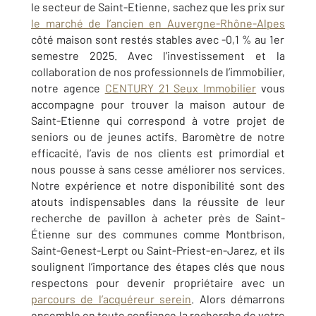
le secteur de Saint-Etienne, sachez que les prix sur
le marché de l’ancien en Auvergne-Rhône-Alpes
côté maison sont restés stables avec -0,1 % au 1er
semestre 2025.
Avec l’investissement et la
collaboration de nos professionnels de l’immobilier,
notre agence
CENTURY 21 Seux Immobilier
vous
accompagne pour trouver la maison autour de
Saint-Etienne
qui correspond à votre projet de
seniors ou de jeunes actifs. Baromètre de notre
efficacité, l’avis de nos clients est primordial et
nous pousse à sans cesse améliorer nos services.
Notre expérience et notre disponibilité sont des
atouts indispensables dans la réussite de leur
recherche de pavillon à acheter près de
Saint-
Étienne
sur des communes comme
Montbrison,
Saint-Genest-Lerpt ou Saint-Priest-en-Jarez,
et ils
soulignent l’importance des étapes clés que nous
respectons pour devenir propriétaire avec un
parcours de l’acquéreur serein
. Alors démarrons
ensemble en toute confiance la recherche de votre