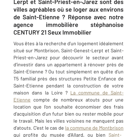
Lerpt et Saint-Priest-en-Jarez sont des
villes agréables où se loger aux environs
de Saint-Etienne ? Réponse avec notre
agence immobilière stéphanoise
CENTURY 21 Seux Immobilier
Vous êtes à la recherche d’un logement idéalement
situé sur
Montbrison, Saint-Genest-Lerpt et Saint-
Priest-en-Jarez
pour découvrir le secteur avant
d’investir dans un appartement à rénover près de
Saint-Etienne
? Ou tout simplement en quête d’un
T5 familial près des structures Petite Enfance de
Saint-Etienne
pendant la construction de votre
maison dans la Loire ?
La commune de
Saint-
Etienne
compte de nombreux atouts pour une
location que l’on souhaite économiser des frais
d’acquisition d’un futur bien ou rester mobile pour
le travail. Mais les villes voisines ne manquent pas
d’atouts. C’est le cas de
la commune de
Montbrison
qui profite du musée d’Allard, ou bien
Saint-