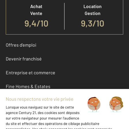
Achat
Location
Vente
Gestion
9,4
/
10
9,3/10
Offres d'emploi
Devenir franchisé
Entreprise et commerce
Fine Homes & Estates
À propos
International
Nous contacter