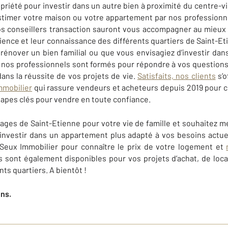
iété pour investir dans un autre bien à proximité du centre-vill
estimer votre maison ou votre appartement par nos professionn
Nos conseillers transaction sauront vous accompagner au mieux 
rience et leur connaissance des différents quartiers de Saint-E
rénover un bien familial ou que vous envisagiez d’investir dan
, nos professionnels sont formés pour répondre à vos questions
ans la réussite de vos projets de vie.
Satisfaits, nos clients
s’o
mmobilier
qui rassure vendeurs et acheteurs depuis 2019 pour c
étapes clés pour vendre en toute confiance.
ages de Saint-Etienne pour votre vie de famille et souhaitez 
nvestir dans un appartement plus adapté à vos besoins actue
Seux Immobilier
pour connaître le prix de votre logement et
 sont également disponibles pour vos projets d’achat, de locat
nts quartiers. A bientôt !
ens.