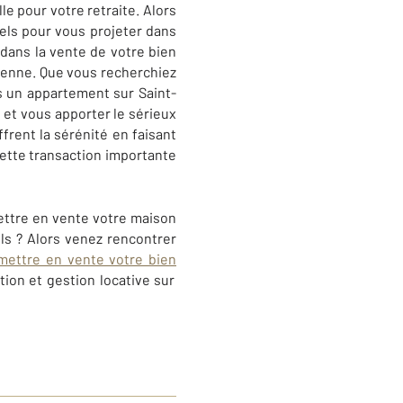
e pour votre retraite. Alors
els pour vous projeter dans
dans la vente de votre bien
tienne. Que vous recherchiez
s un appartement sur Saint-
 et vous apporter le sérieux
ffrent la sérénité en faisant
ette transaction importante
mettre en vente votre maison
ls ? Alors venez rencontrer
mettre en vente votre bien
ion et gestion locative sur