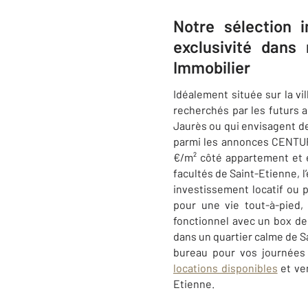
Notre sélection 
exclusivité dans
Immobilier
Idéalement située sur la vi
recherchés par les futurs a
Jaurès ou qui envisagent de
parmi les annonces
CENTUR
€/m² côté appartement et e
facultés de Saint-Etienne, l
investissement locatif ou p
pour une vie tout-à-pied
fonctionnel avec un box de
dans un quartier calme de Sa
bureau pour vos journées 
locations disponibles
et ve
Etienne.