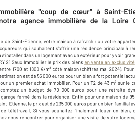
immobilière "coup de cœur" à Saint-Et
 notre agence immobilière de la Loir
lle de Saint-Etienne, votre maison à rafraîchir ou votre appar
cquéreurs qui souhaitent s’offrir une résidence principale à r
 s’installer dans un logement avec un extérieur pour y voir gran
Y 21 Seux Immobilier
le prix des biens
en vente en exclusivité
ntre 1700 et 1800 €/m² côté maison (chiffres mai 2024)
. Pour
’estimation est de 55 000 euros pour un bien à fort potentiel act
our un premier achat immobilier. Pour un T2 de 43 m² sur le c
, comptez un budget de 70 000 euros pour une retraite d
 garage fermé dans la résidence. Enfin pour une maison de 95 m
int-Etienne, le prix est de 235 000 euros pour un bien familial 
de télétravail. Si vous souhaitez finalement louer un bien,
nez nous rencontrer pour organiser une visite de votre logem