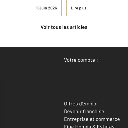
16 juin 2026
Lire plus
Voir tous les articles
Votre compte :
Accéder à mon compte
Offres d'emploi
Devenir franchisé
Entreprise et commerce
Fine Homes & Estates