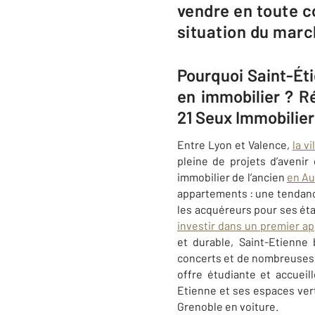
vendre en toute c
situation du marc
Pourquoi Saint-Éti
en immobilier ? 
21 Seux Immobilie
Entre Lyon et Valence,
la v
pleine de projets d’aveni
immobilier de l’ancien
en Au
appartements : une tendance
les acquéreurs pour ses éta
investir dans un premier a
et durable
, Saint-Etienne
concerts et de nombreuses 
offre étudiante et accueil
Etienne et ses espaces ver
Grenoble en voiture.