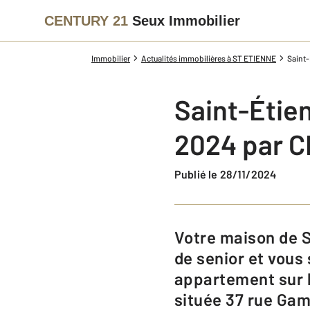
CENTURY 21
Seux Immobilier
Immobilier
Actualités immobilières à ST ETIENNE
Saint-
Saint-Étie
2024 par C
Publié le 28/11/2024
Votre maison de Saint-Etienne est devenue trop grande pour votre quotidien
de senior et vous
appartement sur l
située 37 rue Gam