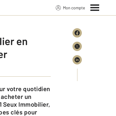
Mon compte
ier en
er
 acheter un
1 Seux Immobilier,
pes clés pour