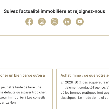
Suivez l’actualité immobilière et rejoignez-nous
cher un bien parce qu'on a
Achat immo : ce que votre a
En 2026, 80 % des acquéreurs n’a
peut être tenté de faire une
initialement contacté l’agence. 
ins défauts ou à payer trop cher.
où les bonnes pratiques font gagn
 cœur immobilier ? Les conseils
classiques. Le mode d’emploi vu 
 chez Mon ...