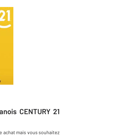
phanois CENTURY 21
re achat mais vous souhaitez