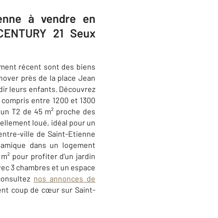
ienne à vendre en
e CENTURY 21 Seux
tement récent sont des biens
énover près de la place Jean
dir leurs enfants. Découvrez
compris
entre 1200 et 1300
 un T2 de 45 m² proche des
uellement loué, idéal pour un
entre-ville de Saint-Etienne
ynamique dans un logement
² pour profiter d’un jardin
avec 3 chambres et un espace
 consultez
nos annonces de
ent coup de cœur sur Saint-