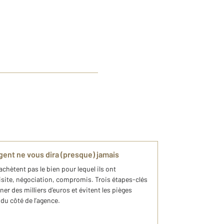
gent ne vous dira (presque) jamais
chètent pas le bien pour lequel ils ont
Visite, négociation, compromis. Trois étapes-clés
er des milliers d’euros et évitent les pièges
du côté de l’agence.