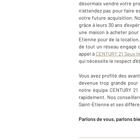
désormais vendre votre propr
n’attendez pas pour faire 
votre future acquisition. 
grâce à leurs 30 ans d’expé
une maison à acheter pour 
Etienne pour de la location
de tout un réseau engagé d
appel à
CENTURY 21 Seux I
qui nécessite le respect d’
Vous avez profité des avant
devenue trop grande pour i
notre équipe
CENTURY 21 
rapidement. Nos conseillers
Saint-Etienne et ses différe
Parlons de vous, parlons bi